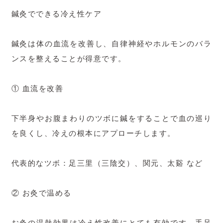
鍼灸でできる冷え性ケア
鍼灸は体の血流を改善し、自律神経やホルモンのバラ
ンスを整えることが得意です。
① 血流を改善
下半身やお腹まわりのツボに鍼をすることで血の巡り
を良くし、冷えの根本にアプローチします。
代表的なツボ：足三里（三陰交）、関元、太谿 など
② お灸で温める
お灸の温熱効果は冷え性改善にとても有効です。手足