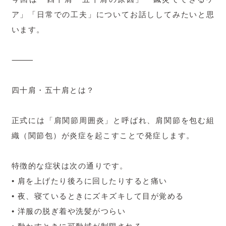
ア」「日常での工夫」についてお話ししてみたいと思
います。
⸻
四十肩・五十肩とは？
正式には「肩関節周囲炎」と呼ばれ、肩関節を包む組
織（関節包）が炎症を起こすことで発症します。
特徴的な症状は次の通りです。
• 肩を上げたり後ろに回したりすると痛い
• 夜、寝ているときにズキズキして目が覚める
• 洋服の脱ぎ着や洗髪がつらい