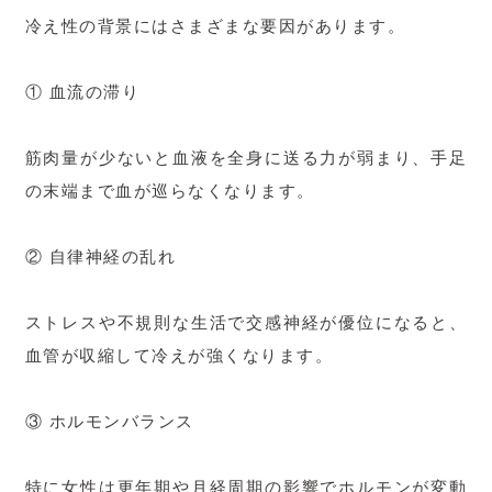
冷え性の背景にはさまざまな要因があります。
① 血流の滞り
筋肉量が少ないと血液を全身に送る力が弱まり、手足
の末端まで血が巡らなくなります。
② 自律神経の乱れ
ストレスや不規則な生活で交感神経が優位になると、
血管が収縮して冷えが強くなります。
③ ホルモンバランス
特に女性は更年期や月経周期の影響でホルモンが変動