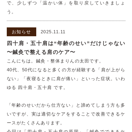
で、少しずつ「温かい体」を取り戻していきましょ
う。
お知らせ
2025.11.11
四十肩・五十肩は“年齢のせい”だけじゃない
〜鍼灸で整える肩のケア〜
こんにちは。鍼灸・整体まりんの太田です。
40代、50代になると多くの方が経験する「肩が上がら
ない」「夜寝るときに肩が痛い」といった症状。いわ
ゆる 四十肩・五十肩 です。
「年齢のせいだから仕方ない」と諦めてしまう方も多
いですが、実は適切なケアをすることで改善できるケ
ースがたくさんあります。
今回は「四十肩・五十肩の原因」「鍼灸でできるケ