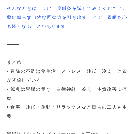
そんなときは、ぜひ一度鍼灸を試してみてください。
薬に頼らず自然な回復力を引き出すことで、胃腸も心
も軽くなることがあります。
⸻
まとめ
• 胃腸の不調は食生活・ストレス・睡眠・冷え・体質
が関係している
• 鍼灸は胃腸の働き・自律神経・冷え・体質改善に有
効
• 食事・睡眠・運動・リラックスなど日常の工夫も重
要
胃腸は「心と体のバロメーター」と言われます。