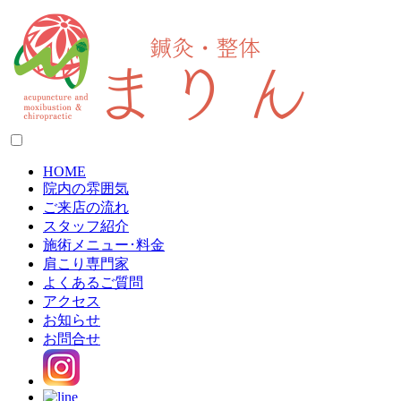
HOME
院内の雰囲気
ご来店の流れ
スタッフ紹介
施術メニュー･料金
肩こり専門家
よくあるご質問
アクセス
お知らせ
お問合せ