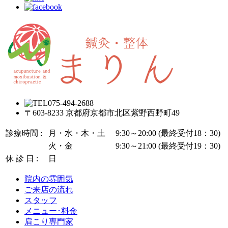
〒603-8233
京都府京都市北区紫野西野町49
診療時間 :
月・水・木・土
9:30～20:00 (最終受付18：30)
火・金
9:30～21:00 (最終受付19：30)
休 診 日 :
日
院内の雰囲気
ご来店の流れ
スタッフ
メニュー･料金
肩こり専門家