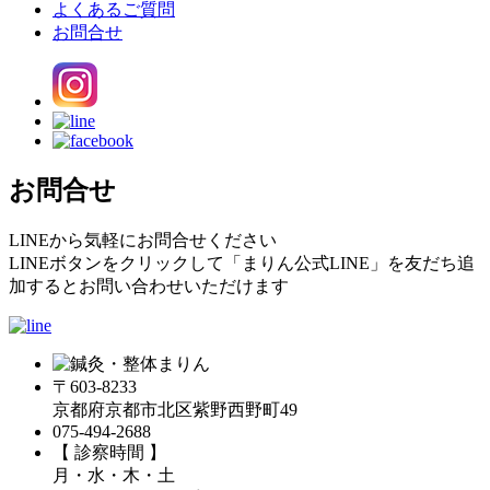
よくあるご質問
お問合せ
お問合せ
LINEから気軽にお問合せください
LINEボタンをクリックして「まりん公式LINE」を友だち追
加するとお問い合わせいただけます
〒603-8233
京都府京都市北区紫野西野町49
075-494-2688
【 診察時間 】
月・水・木・土